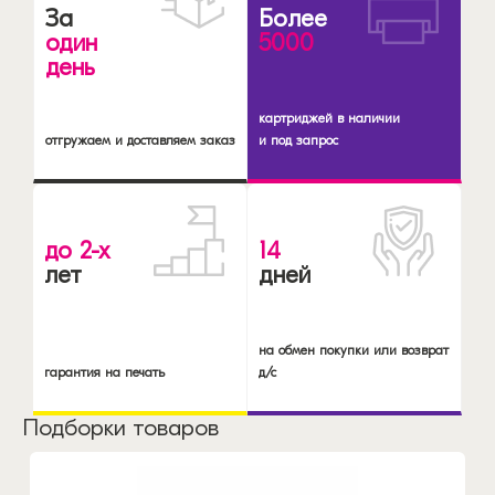
За
Более
один
5000
день
картриджей в наличии
отгружаем и доставляем заказ
и под запрос
до 2-х
14
лет
дней
на обмен покупки или возврат
гарантия на печать
д/с
Подборки товаров