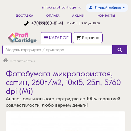
info@proficartidge.ru
Личный кабинет
ДОСТАВКА
ОПЛАТА
АКЦИИ
КОНТАКТЫ
+7(499)380-81-41
Пн-Пт: с 9:00 до 18:00
КАТАЛОГ
Корзина
Интернет-магазин
Фотобумага микропористая,
сатин, 260г/м2, 10x15, 25л, 5760
dpi (Mi)
Аналог оригинального картриджа со 100% гарантией
совместимости, любо вернем деньги!