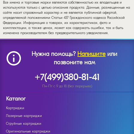
Все имена и торговые марки являются собственностью их владельцев и
используются только с целью описания продукта. Данные, размещенные на
сайте носит справочный характер и не является публичной офертой,
определяемой положениями Статьи 437 Гражданского кодекса Российской
Федерации. Информация о товарах, их характеристиках, фото и
комплектации, а также ценах, может как содержать ошибки, так и быть
изменена производителем без предварительного уведомления.
Нужна помощь?
Напишите
или
позвоните нам
+7(499)380-81-41
Пн-Пт с 9 до 18 (без перерыва)
Каталог
Картриджи
Лазерные картриджи
Струйные картриджи
Оригинальные картриджи