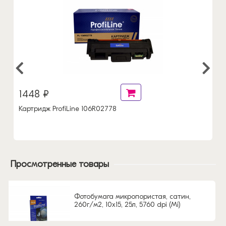
1448 ₽
Картридж ProfiLine 106R02778
Просмотренные товары
Фотобумага микропористая, сатин,
260г/м2, 10x15, 25л, 5760 dpi (Mi)