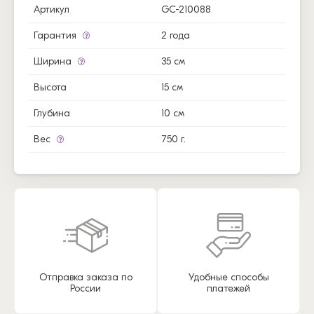
Артикул
GC-210088
Гарантия
2 года
Ширина
35 см
Высота
15 см
Глубина
10 см
Вес
750 г.
Отправка заказа по
Удобные способы
России
платежей