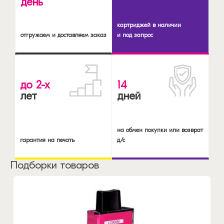
день
картриджей в наличии
отгружаем и доставляем заказ
и под запрос
до 2-х
14
лет
дней
на обмен покупки или возврат
гарантия на печать
д/с
Подборки товаров