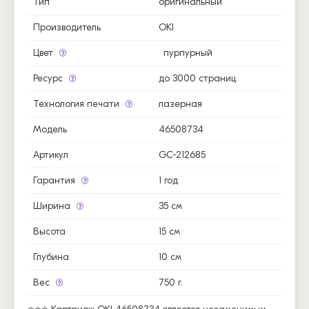
Тип
оригинальный
Производитель
OKI
Цвет
пурпурный
Ресурс
до 3000 страниц
Технология печати
лазерная
Модель
46508734
Артикул
GC-212685
Гарантия
1 год
Ширина
35 см
Высота
15 см
Глубина
10 см
Вес
750 г.