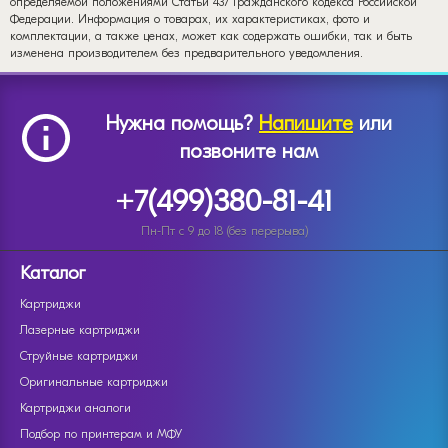
определяемой положениями Статьи 437 Гражданского кодекса Российской
Федерации. Информация о товарах, их характеристиках, фото и
комплектации, а также ценах, может как содержать ошибки, так и быть
изменена производителем без предварительного уведомления.
Нужна помощь?
Напишите
или
позвоните нам
+7(499)380-81-41
Пн-Пт с 9 до 18 (без перерыва)
Каталог
Картриджи
Лазерные картриджи
Струйные картриджи
Оригинальные картриджи
Картриджи аналоги
Подбор по принтерам и МФУ