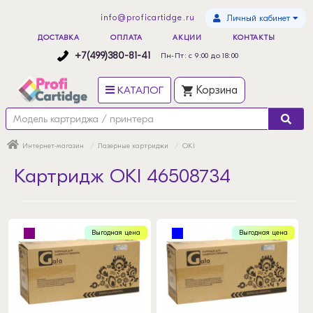
info@proficartidge.ru
Личный кабинет
ДОСТАВКА
ОПЛАТА
АКЦИИ
КОНТАКТЫ
+7(499)380-81-41
Пн-Пт: с 9:00 до 18:00
КАТАЛОГ
Корзина
Интернет-магазин
Лазерные картриджи
OKI
Картридж OKI 46508734
Выгодная цена
Выгодная цена