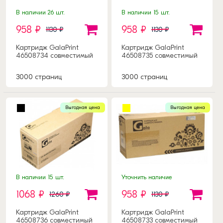
В наличии 26 шт.
В наличии 15 шт.
958 ₽
958 ₽
1130 ₽
1130 ₽
Картридж GalaPrint
Картридж GalaPrint
46508734 совместимый
46508735 совместимый
3000 страниц
3000 страниц
Выгодная цена
Выгодная цена
В наличии 15 шт.
Уточнить наличие
1068 ₽
958 ₽
1260 ₽
1130 ₽
Картридж GalaPrint
Картридж GalaPrint
46508736 совместимый
46508733 совместимый