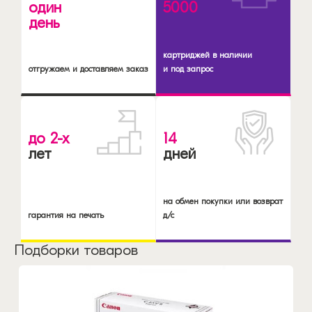
один
5000
день
картриджей в наличии
отгружаем и доставляем заказ
и под запрос
до 2-х
14
лет
дней
на обмен покупки или возврат
гарантия на печать
д/с
Подборки товаров