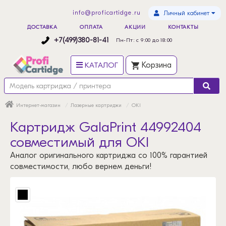
info@proficartidge.ru
Личный кабинет
ДОСТАВКА
ОПЛАТА
АКЦИИ
КОНТАКТЫ
+7(499)380-81-41
Пн-Пт: с 9:00 до 18:00
КАТАЛОГ
Корзина
Интернет-магазин
Лазерные картриджи
OKI
Картридж GalaPrint 44992404
совместимый для OKI
Аналог оригинального картриджа со 100% гарантией
совместимости, любо вернем деньги!