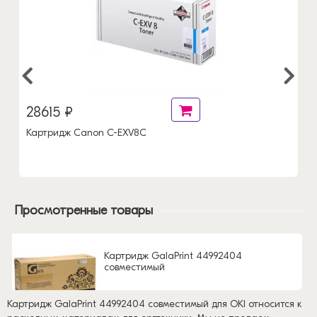
28615 ₽
Картридж Canon C-EXV8C
Просмотренные товары
Картридж GalaPrint 44992404
совместимый
Картридж GalaPrint 44992404 совместимый для OKI относится к