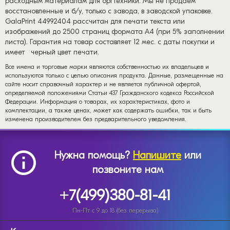
расходным материалам для оргтехники. Мы не продаем
восстановленные и б/у, только с завода, в заводской упаковке.
GalaPrint 44992404 рассчитан для печати текста или
изображений до 2500 страниц формата А4 (при 5% заполнении
листа). Гарантия на товар составляет 12 мес. с даты покупки и
имеет
черный цвет печати.
Все имена и торговые марки являются собственностью их владельцев и
используются только с целью описания продукта. Данные, размещенные на
сайте носит справочный характер и не является публичной офертой,
определяемой положениями Статьи 437 Гражданского кодекса Российской
Федерации. Информация о товарах, их характеристиках, фото и
комплектации, а также ценах, может как содержать ошибки, так и быть
изменена производителем без предварительного уведомления.
Нужна помощь?
Напишите
или
позвоните нам
+7(499)380-81-41
Пн-Пт с 9 до 18 (без перерыва)