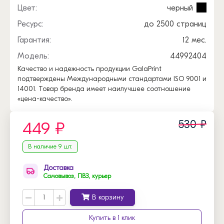
Цвет:
черный
Ресурс:
до 2500 страниц
Гарантия:
12 мес.
Модель:
44992404
Качество и надежность продукции GalaPrint
подтверждены Международными стандартами ISO 9001 и
14001. Товар бренда имеет наилучшее соотношение
«цена-качество».
530 ₽
449 ₽
В наличие 9 шт.
Доставка
Самовывоз, ПВЗ, курьер
В корзину
Купить в 1 клик