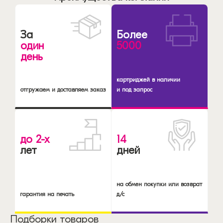
За
Более
один
5000
день
картриджей в наличии
отгружаем и доставляем заказ
и под запрос
до 2-х
14
лет
дней
на обмен покупки или возврат
гарантия на печать
д/с
Подборки товаров