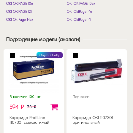
OKI OKIPAGE 10e
OKI OKIPAGE 10ex
OKI OKIPAGE 12i
OKI OkiPage 14e
OKI OkiPage 14ex
OKI OkiPage 14i
Подходящие модели (аналоги)
Original Quality
В наличии 100 шт.
Под заказ
594 ₽
731 ₽
Картридж ProfiLine
Картридж OKI 1107301
1107301 совместимый
оригинальный