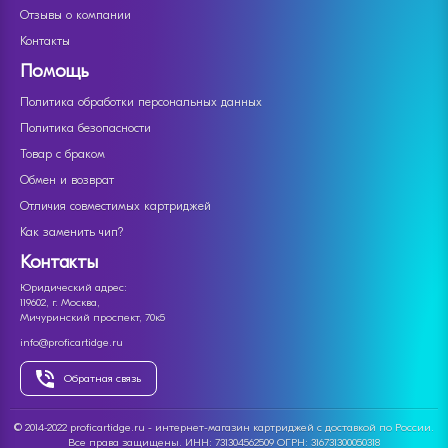
Отзывы о компании
Контакты
Помощь
Политика обработки персональных данных
Политика безопасности
Товар с браком
Обмен и возврат
Отличия совместимых картриджей
Как заменить чип?
Контакты
Юридический адрес:
119602, г. Москва,
Мичуринский проспект, 70к5
info@proficartidge.ru
Обратная связь
© 2014-2022 proficartidge.ru - интернет-магазин картриджей с доставкой по России.
Все права защищены. ИНН: 731304562509 ОГРН: 316731300050318