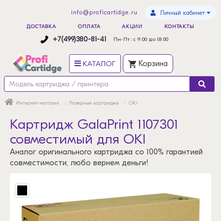
info@proficartidge.ru
Личный кабинет
ДОСТАВКА
ОПЛАТА
АКЦИИ
КОНТАКТЫ
+7(499)380-81-41
Пн-Пт: с 9:00 до 18:00
КАТАЛОГ
Корзина
Интернет-магазин
Лазерные картриджи
OKI
Картридж GalaPrint 1107301
совместимый для OKI
Аналог оригинального картриджа со 100% гарантией
совместимости, любо вернем деньги!