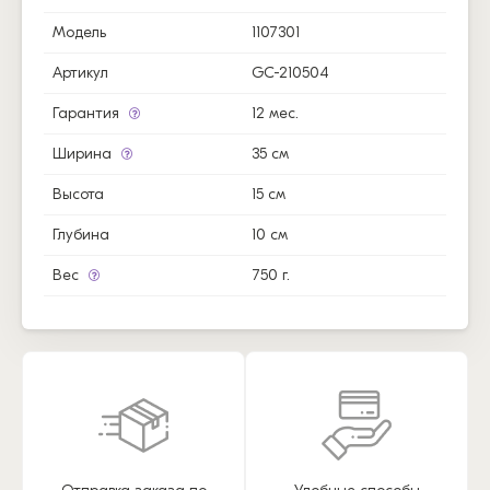
Модель
1107301
Артикул
GC-210504
Гарантия
12 мес.
Ширина
35 см
Высота
15 см
Глубина
10 см
Вес
750 г.