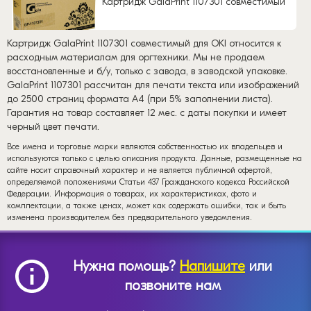
Картридж GalaPrint 1107301 совместимый
Картридж GalaPrint 1107301 совместимый для OKI относится к
расходным материалам для оргтехники. Мы не продаем
восстановленные и б/у, только с завода, в заводской упаковке.
GalaPrint 1107301 рассчитан для печати текста или изображений
до 2500 страниц формата А4 (при 5% заполнении листа).
Гарантия на товар составляет 12 мес. с даты покупки и имеет
черный цвет печати.
Все имена и торговые марки являются собственностью их владельцев и
используются только с целью описания продукта. Данные, размещенные на
сайте носит справочный характер и не является публичной офертой,
определяемой положениями Статьи 437 Гражданского кодекса Российской
Федерации. Информация о товарах, их характеристиках, фото и
комплектации, а также ценах, может как содержать ошибки, так и быть
изменена производителем без предварительного уведомления.
Нужна помощь?
Напишите
или
позвоните нам