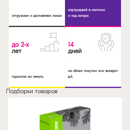
картриджей в наличии
отгружаем и доставляем заказ
и под запрос
до 2-х
14
лет
дней
на обмен покупки или возврат
гарантия на печать
д/с
Подборки товаров