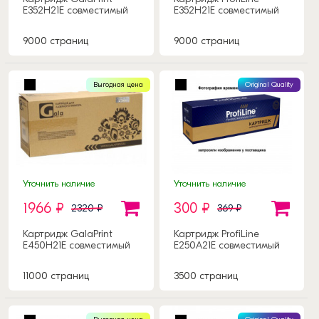
E352H21E совместимый
E352H21E совместимый
9000 страниц
9000 страниц
Выгодная цена
Original Quality
Уточнить наличие
Уточнить наличие
1966 ₽
300 ₽
2320 ₽
369 ₽
Картридж GalaPrint
Картридж ProfiLine
E450H21E совместимый
E250A21E совместимый
11000 страниц
3500 страниц