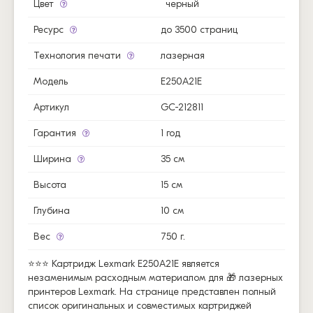
Цвет
черный
Ресурс
до 3500 страниц
Технология печати
лазерная
Модель
E250A21E
Артикул
GC-212811
Гарантия
1 год
Ширина
35 см
Высота
15 см
Глубина
10 см
Вес
750 г.
⭐⭐⭐ Картридж Lexmark E250A21E является
незаменимым расходным материалом для 🎁 лазерных
принтеров Lexmark. На странице представлен полный
список оригинальных и совместимых картриджей