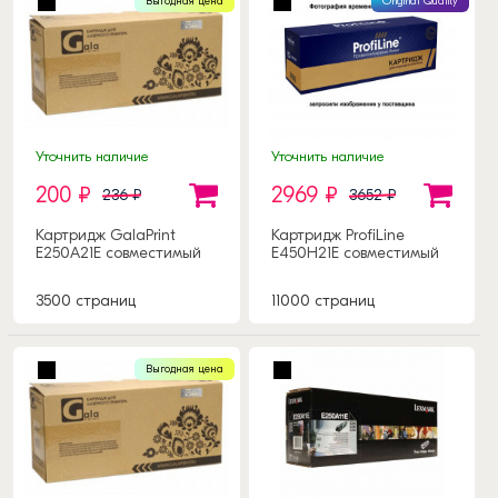
Выгодная цена
Original Quality
Уточнить наличие
Уточнить наличие
200 ₽
2969 ₽
236 ₽
3652 ₽
Картридж GalaPrint
Картридж ProfiLine
E250A21E совместимый
E450H21E совместимый
3500 страниц
11000 страниц
Выгодная цена