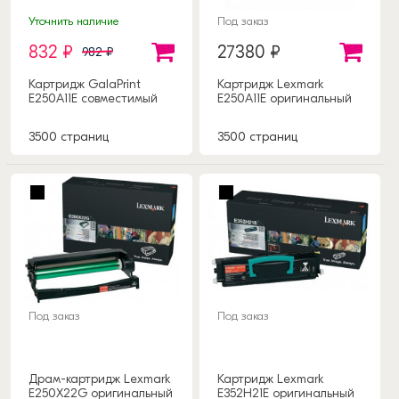
Уточнить наличие
Под заказ
832 ₽
27380 ₽
982 ₽
Картридж GalaPrint
Картридж Lexmark
E250A11E совместимый
E250A11E оригинальный
3500 страниц
3500 страниц
Под заказ
Под заказ
Драм-картридж Lexmark
Картридж Lexmark
E250X22G оригинальный
E352H21E оригинальный