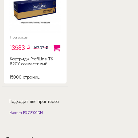
Под заказ
13583 ₽
16707 ₽
Картридж ProfiLine TK-
820Y совместимый
15000 страниц
Подходит для принтеров
Kyocera FS-C8100DN