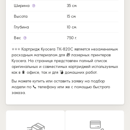
Ширина
35 см
Высота
15 см
Глубина
10 см
Вес
750 г.
⭐⭐⭐ Картридж Kyocera TK-820C является незаменимым
расходным материалом для 🎁 лазерных принтеров
Kyocera. На странице представлен полный список
оригинальных и совместимых картриджей используемых
как в 🔋 офисе, так и для 💣 домашних работ.
Вы можете купить или оставить заявку на подбор
модели по 📞 телефону или же с помощью быстрого
заказа.