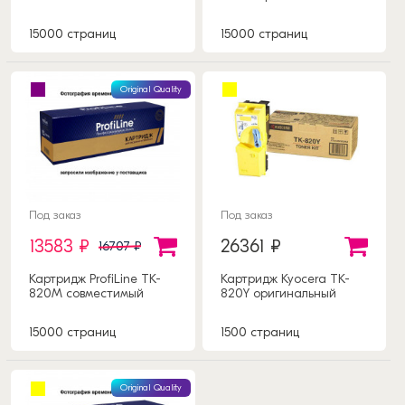
15000 страниц
15000 страниц
Original Quality
Под заказ
Под заказ
13583 ₽
26361 ₽
16707 ₽
Картридж ProfiLine TK-
Картридж Kyocera TK-
820M совместимый
820Y оригинальный
15000 страниц
1500 страниц
Original Quality