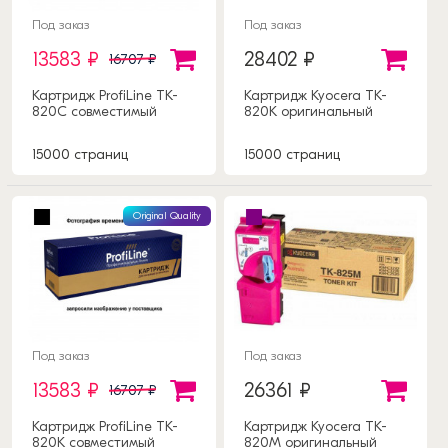
Под заказ
Под заказ
13583 ₽
28402 ₽
16707 ₽
Картридж ProfiLine TK-
Картридж Kyocera TK-
820C совместимый
820K оригинальный
15000 страниц
15000 страниц
Original Quality
Под заказ
Под заказ
13583 ₽
26361 ₽
16707 ₽
Картридж ProfiLine TK-
Картридж Kyocera TK-
820K совместимый
820M оригинальный