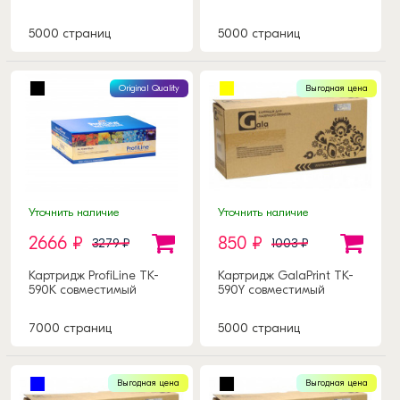
5000 страниц
5000 страниц
Original Quality
Выгодная цена
Уточнить наличие
Уточнить наличие
2666 ₽
850 ₽
3279 ₽
1003 ₽
Картридж ProfiLine TK-
Картридж GalaPrint TK-
590K совместимый
590Y совместимый
7000 страниц
5000 страниц
Выгодная цена
Выгодная цена