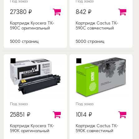
Под заказ
Под заказ
27380 ₽
842 ₽
Картридж Kyocera TK-
Картридж Cactus TK-
590C оригинальный
590C совместимый
5000 страниц
5000 страниц
Под заказ
Под заказ
25851 ₽
1014 ₽
Картридж Kyocera TK-
Картридж Cactus TK-
590K оригинальный
590K совместимый