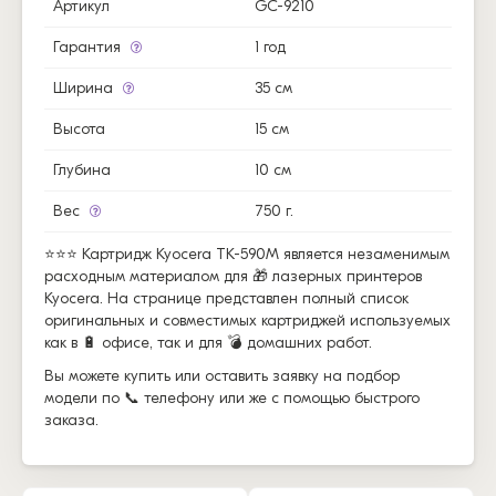
Артикул
GC-9210
Гарантия
1 год
Ширина
35 см
Высота
15 см
Глубина
10 см
Вес
750 г.
⭐⭐⭐ Картридж Kyocera TK-590M является незаменимым
расходным материалом для 🎁 лазерных принтеров
Kyocera. На странице представлен полный список
оригинальных и совместимых картриджей используемых
как в 🔋 офисе, так и для 💣 домашних работ.
Вы можете купить или оставить заявку на подбор
модели по 📞 телефону или же с помощью быстрого
заказа.