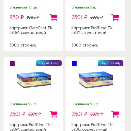
В наличии 10 шт.
В наличии 6 шт.
850 ₽
2501 ₽
1003 ₽
3076 ₽
Картридж GalaPrint TK-
Картридж ProfiLine TK-
590M совместимый
590Y совместимый
5000 страниц
5000 страниц
Original Quality
Original Quality
В наличии 5 шт.
В наличии 5 шт.
2501 ₽
2501 ₽
3076 ₽
3076 ₽
Картридж ProfiLine TK-
Картридж ProfiLine TK-
590M совместимый
590C совместимый