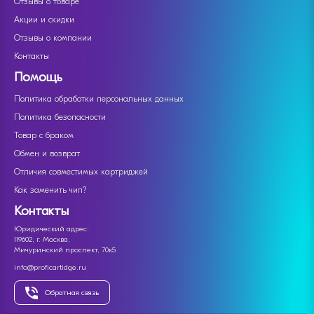
Отзывы о товаре
Акции и скидки
Отзывы о компании
Контакты
Помощь
Политика обработки персональных данных
Политика безопасности
Товар с браком
Обмен и возврат
Отличия совместимых картриджей
Как заменить чип?
Контакты
Юридический адрес:
119602, г. Москва,
Мичуринский проспект, 70к5
info@proficartidge.ru
Обратная связь