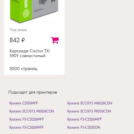
Под заказ
842 ₽
Картридж Cactus TK-
590Y совместимый
5000 страниц
Подходит для принтеров
Kyocera C2126MFP
Kyocera ECOSYS M6026CDN
Kyocera ECOSYS M6526CDN
Kyocera ECOSYS P6026CDN
Kyocera FS-C2026MFP
Kyocera FS-C2526MFP
Kyocera FS-C2626MFP
Kyocera FS-C5250DN