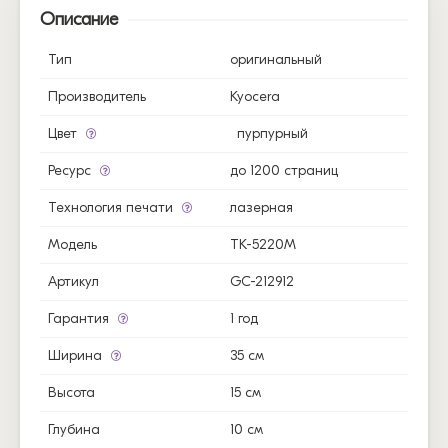
Описание
Тип
оригинальный
Производитель
Kyocera
Цвет
пурпурный
Ресурс
до 1200 страниц
Технология печати
лазерная
Модель
TK-5220M
Артикул
GC-212912
Гарантия
1 год
Ширина
35 см
Высота
15 см
Глубина
10 см