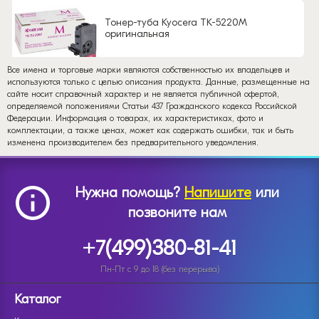
Тонер-туба Kyocera TK-5220M
оригинальная
Все имена и торговые марки являются собственностью их владельцев и
используются только с целью описания продукта. Данные, размещенные на
сайте носит справочный характер и не является публичной офертой,
определяемой положениями Статьи 437 Гражданского кодекса Российской
Федерации. Информация о товарах, их характеристиках, фото и
комплектации, а также ценах, может как содержать ошибки, так и быть
изменена производителем без предварительного уведомления.
Нужна помощь?
Напишите
или
позвоните нам
+7(499)380-81-41
Пн-Пт с 9 до 18 (без перерыва)
Каталог