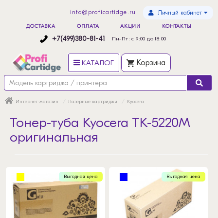
info@proficartidge.ru
Личный кабинет
ДОСТАВКА
ОПЛАТА
АКЦИИ
КОНТАКТЫ
+7(499)380-81-41
Пн-Пт: с 9:00 до 18:00
КАТАЛОГ
Корзина
Интернет-магазин
Лазерные картриджи
Kyocera
Тонер-туба Kyocera TK-5220M
оригинальная
Выгодная цена
Выгодная цена