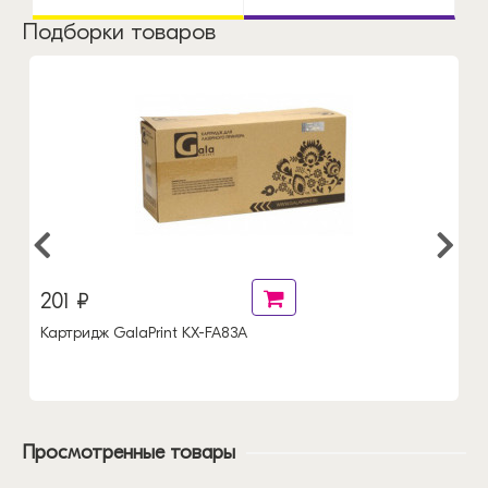
Подборки товаров
201 ₽
Картридж GalaPrint KX-FA83A
Просмотренные товары