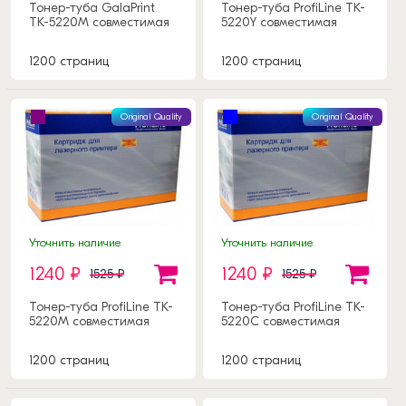
Тонер-туба GalaPrint
Тонер-туба ProfiLine TK-
TK-5220M совместимая
5220Y совместимая
1200 страниц
1200 страниц
Original Quality
Original Quality
Уточнить наличие
Уточнить наличие
1240 ₽
1240 ₽
1525 ₽
1525 ₽
Тонер-туба ProfiLine TK-
Тонер-туба ProfiLine TK-
5220M совместимая
5220C совместимая
1200 страниц
1200 страниц