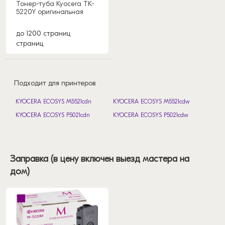
Тонер-туба Kyocera TK-
5220Y оригинальная
до 1200 страниц
страниц
Подходит для принтеров
KYOCERA ECOSYS M5521cdn
KYOCERA ECOSYS M5521cdw
KYOCERA ECOSYS P5021cdn
KYOCERA ECOSYS P5021cdw
Заправка (в цену включен выезд мастера на
дом)