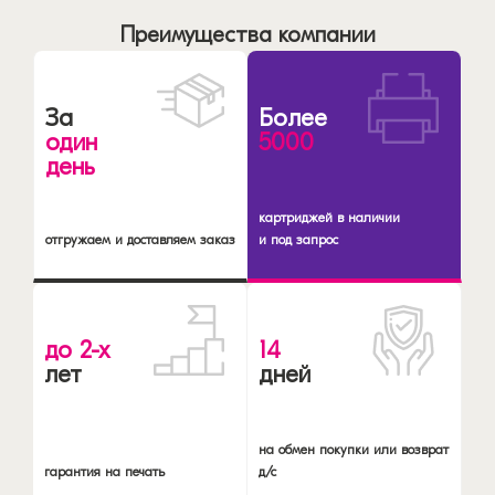
Преимущества компании
За
Более
один
5000
день
картриджей в наличии
отгружаем и доставляем заказ
и под запрос
до 2-х
14
лет
дней
на обмен покупки или возврат
гарантия на печать
д/с