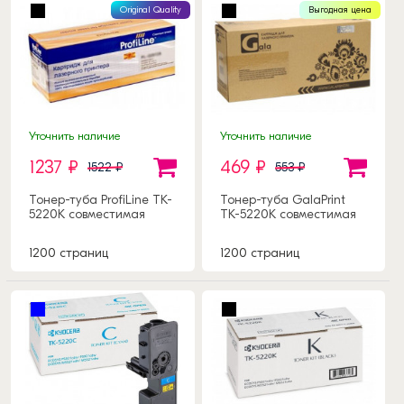
Original Quality
Выгодная цена
Уточнить наличие
Уточнить наличие
1237 ₽
469 ₽
1522 ₽
553 ₽
Тонер-туба ProfiLine TK-
Тонер-туба GalaPrint
5220K совместимая
TK-5220K совместимая
1200 страниц
1200 страниц