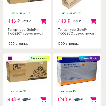
В наличии 72 шт.
В наличии 72 шт.
443 ₽
443 ₽
523 ₽
523 ₽
Тонер-туба GalaPrint
Тонер-туба GalaPrint
TK-5220Y совместимая
TK-5220C совместимая
1200 страниц
1200 страниц
Выгодная цена
Original Quality
В наличии 69 шт.
В наличии 10 шт.
443 ₽
1240 ₽
523 ₽
1525 ₽