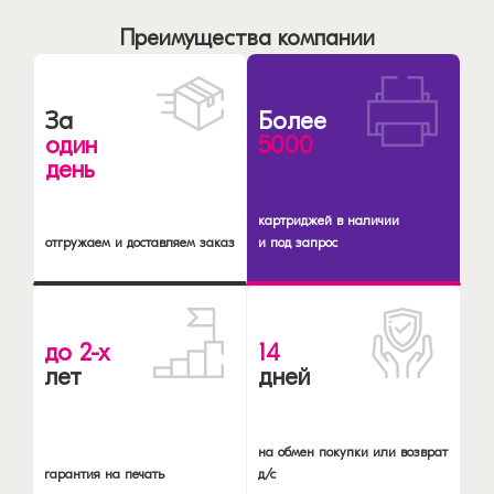
Преимущества компании
За
Более
один
5000
день
картриджей в наличии
отгружаем и доставляем заказ
и под запрос
до 2-х
14
лет
дней
на обмен покупки или возврат
гарантия на печать
д/с