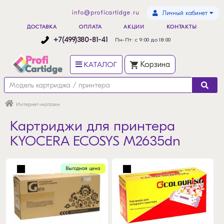
info@proficartidge.ru
Личный кабинет
ДОСТАВКА
ОПЛАТА
АКЦИИ
КОНТАКТЫ
+7(499)380-81-41
Пн-Пт: с 9:00 до 18:00
КАТАЛОГ
Корзина
Интернет-магазин
Картриджи для принтера
KYOCERA ECOSYS M2635dn
Выгодная цена