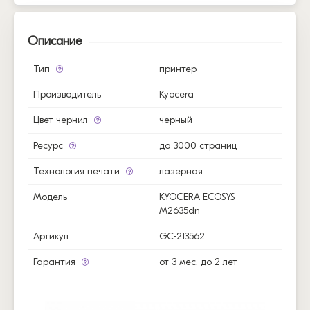
Описание
Тип
принтер
Производитель
Kyocera
Цвет чернил
черный
Ресурс
до 3000 страниц
Технология печати
лазерная
Модель
KYOCERA ECOSYS
M2635dn
Артикул
GC-213562
Гарантия
от 3 мес. до 2 лет