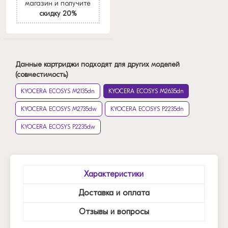
магазин и получите
скидку 20%
Данные картриджи подходят для других моделей
(совместимость)
KYOCERA ECOSYS M2135dn
KYOCERA ECOSYS M2635dn
KYOCERA ECOSYS M2735dw
KYOCERA ECOSYS P2235dn
KYOCERA ECOSYS P2235dw
Характеристики
Доставка и оплата
Отзывы и вопросы