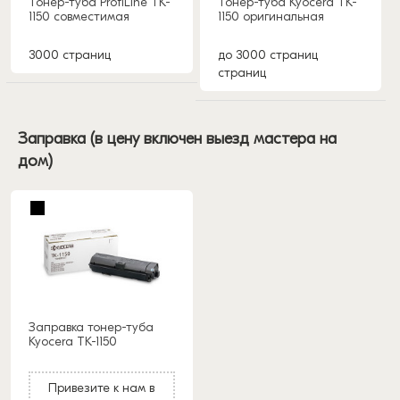
Тонер-туба ProfiLine TK-
Тонер-туба Kyocera TK-
1150 совместимая
1150 оригинальная
3000 страниц
до 3000 страниц
страниц
Заправка (в цену включен выезд мастера на
дом)
Заправка тонер-туба
Kyocera TK-1150
Привезите к нам в