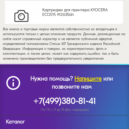
Картриджи для принтера KYOCERA
ECOSYS M2635dn
Все имена и торговые марки являются собственностью их владельцев и
используются только с целью описания продукта. Данные, размещенные на
сайте носит справочный характер и не является публичной офертой,
определяемой положениями Статьи 437 Гражданского кодекса Российской
Федерации. Информация о товарах, их характеристиках, фото и
комплектации, а также ценах, может как содержать ошибки, так и быть
изменена производителем без предварительного уведомления.
Нужна помощь?
Напишите
или
позвоните нам
+7(499)380-81-41
Пн-Пт с 9 до 18 (без перерыва)
Каталог