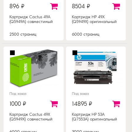
896 ₽
8504 ₽
Картридж Cactus 49A
Картридж HP 49X
(Q5949A) совместимый
(Q5949X) оригинальный
2500 страниц
6000 страниц
Под заказ
Под заказ
1000 ₽
14895 ₽
Картридж Cactus 49X
Картридж HP 53A
(Q5949X) совместимый
(Q7553A) оригинальный
6000 страниц
3000 страниц