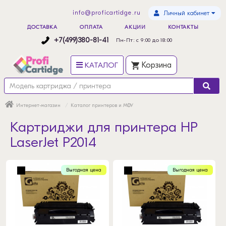
info@proficartidge.ru
Личный кабинет
ДОСТАВКА
ОПЛАТА
АКЦИИ
КОНТАКТЫ
+7(499)380-81-41
Пн-Пт: с 9:00 до 18:00
КАТАЛОГ
Корзина
Интернет-магазин
Каталог принтеров и МФУ
Картриджи для принтера HP
LaserJet P2014
Выгодная цена
Выгодная цена