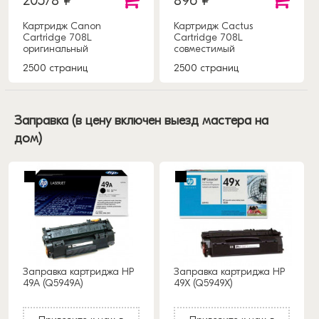
20578 ₽
896 ₽
Картридж Canon
Картридж Cactus
Cartridge 708L
Cartridge 708L
оригинальный
совместимый
2500 страниц
2500 страниц
Заправка (в цену включен выезд мастера на
дом)
Заправка картриджа HP
Заправка картриджа HP
49A (Q5949A)
49X (Q5949X)