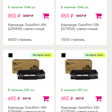
В наличии 1046 шт.
В наличии 1046 шт.
853 ₽
853 ₽
1007 ₽
1007 ₽
Картридж GalaPrint 49X
Картридж GalaPrint 53X
(Q5949X) совместимый
(Q7553X) совместимый
6000 страниц
7000 страниц
Выгодная цена
Выгодная цена
В наличии 280 шт.
В наличии 280 шт.
692 ₽
692 ₽
817 ₽
817 ₽
Картридж GalaPrint 49A
Картридж GalaPrint 53A
(Q5949A) совместимый
(Q7553A) совместимый