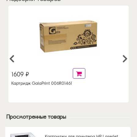
1609 ₽
Картридж GalaPrint 006R01461
Просмотренные товары
Картриджи для принтера HP LaserJet