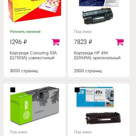
Уточнить наличие
Под заказ
1296 ₽
7823 ₽
Картридж Colouring 53A
Картридж HP 49A
(Q7553A) совместимый
(Q5949A) оригинальный
3000 страниц
2500 страниц
Под заказ
Под заказ