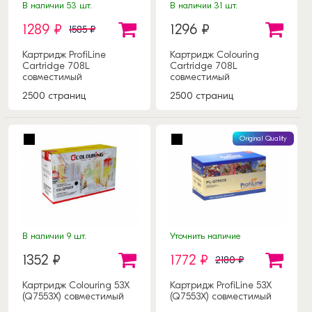
В наличии 53 шт.
В наличии 31 шт.
1289 ₽
1296 ₽
1585 ₽
Картридж ProfiLine
Картридж Colouring
Cartridge 708L
Cartridge 708L
совместимый
совместимый
2500 страниц
2500 страниц
Original Quality
В наличии 9 шт.
Уточнить наличие
1352 ₽
1772 ₽
2180 ₽
Картридж Colouring 53X
Картридж ProfiLine 53X
(Q7553X) совместимый
(Q7553X) совместимый