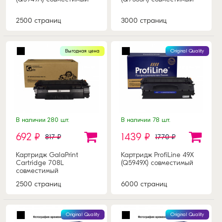
2500 страниц
3000 страниц
Выгодная цена
Original Quality
В наличии 280 шт.
В наличии 78 шт.
692 ₽
1439 ₽
817 ₽
1770 ₽
Картридж GalaPrint
Картридж ProfiLine 49X
Cartridge 708L
(Q5949X) совместимый
совместимый
2500 страниц
6000 страниц
Original Quality
Original Quality