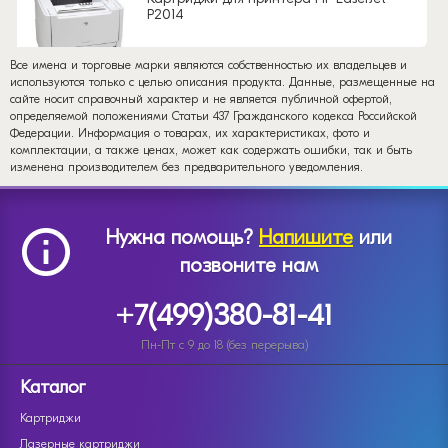
P2014
Все имена и торговые марки являются собственностью их владельцев и
используются только с целью описания продукта. Данные, размещенные на
сайте носит справочный характер и не является публичной офертой,
определяемой положениями Статьи 437 Гражданского кодекса Российской
Федерации. Информация о товарах, их характеристиках, фото и
комплектации, а также ценах, может как содержать ошибки, так и быть
изменена производителем без предварительного уведомления.
Нужна помощь?
Напишите
или
позвоните нам
+7(499)380-81-41
Пн-Пт с 9 до 18 (без перерыва)
Каталог
Картриджи
Лазерные картриджи