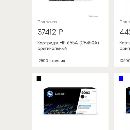
Под заказ
Под 
37412 ₽
44
Картридж HP 655A (CF450A)
Карт
оригинальный
ориг
12500 страниц
1050