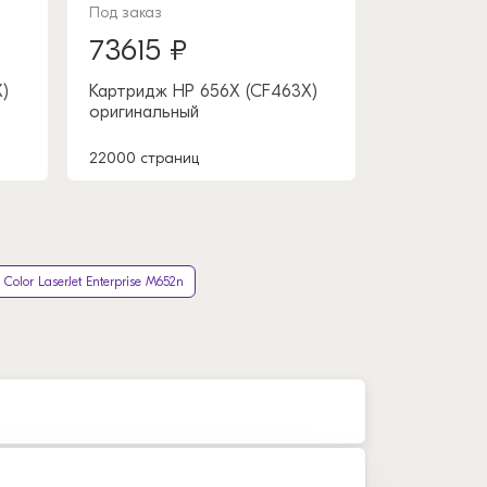
Под заказ
73615 ₽
)
Картридж HP 656X (CF463X)
оригинальный
22000 страниц
 Color LaserJet Enterprise M652n