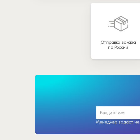
Отправка заказа
по России
Менеджер задаст нес