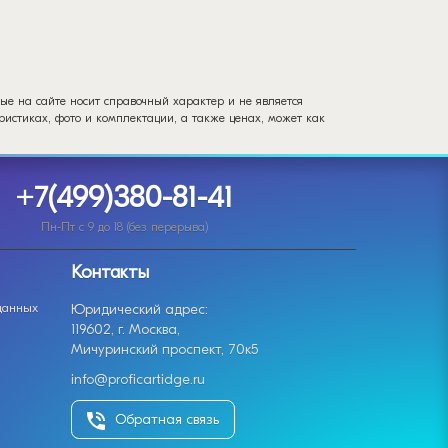
ые на сайте носит справочный характер и не является
истиках, фото и комплектации, а также ценах, может как
+7(499)380-81-41
Пн-Пт с 9 до 18 (без перерыва)
Контакты
данных
Юридический адрес:
119602, г. Москва,
Мичуринский проспект, 70к5
info@proficartidge.ru
Обратная связь