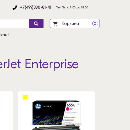
+7(499)380-81-41
Пн-Пт: с 9:00 до 18:00
Корзина
0
цены!
Jet Enterprise