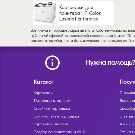
Картриджи для
принтера HP Color
LaserJet Enterprise
M652dn
Все имена и торговые марки являются собственностью их вла
публичной офертой, определяемой положениями Статьи 437 Гр
содержать ошибки, так и быть изменена производителем без
Нужна помощь
Каталог
Покуп
Картриджи
О компа
Лазерные картриджи
Доставка
Струйные картриджи
Способы
Оригинальные картриджи
Отзывы 
Картриджи аналоги
Акции и
Подбор по принтерам и МФУ
Отзывы 