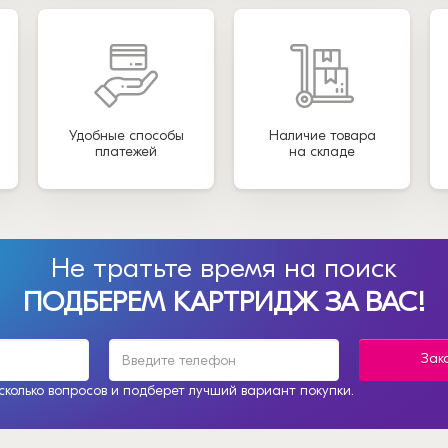
Удобные способы
Наличие товара
платежей
на складе
Не тратьте время на поиск
ПОДБЕРЕМ КАРТРИДЖ ЗА ВАС!
Зак
колько вопросов и подберет лучший вариант покупки.