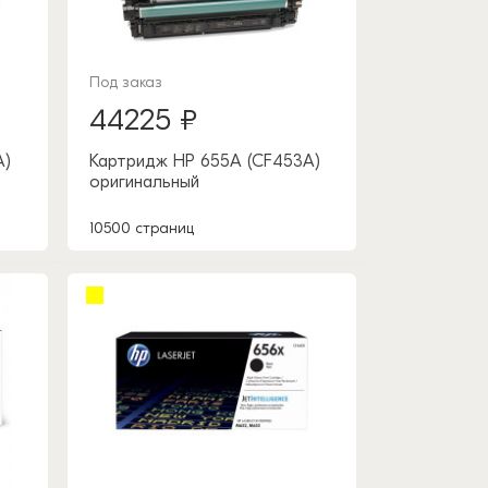
Под заказ
44225 ₽
A)
Картридж HP 655A (CF453A)
оригинальный
10500 страниц