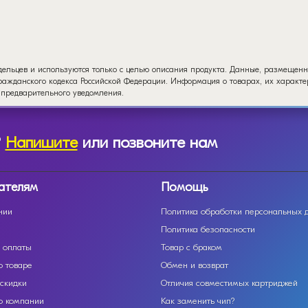
дельцев и используются только с целью описания продукта. Данные, размещенн
ажданского кодекса Российской Федерации. Информация о товарах, их характер
 предварительного уведомления.
?
Напишите
или позвоните нам
ателям
Помощь
нии
Политика обработки персональных 
Политика безопасности
 оплаты
Товар с браком
о товаре
Обмен и возврат
 скидки
Отличия совместимых картриджей
о компании
Как заменить чип?