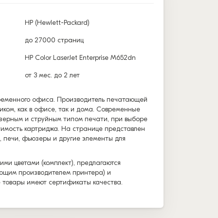
HP (Hewlett-Packard)
до 27000 страниц
HP Color LaserJet Enterprise M652dn
от 3 мес. до 2 лет
временного офиса. Производитель печатающей
иком, как в офисе, так и дома. Современные
зерным и струйным типом печати, при выборе
тимость картриджа. На странице представлен
, печи, фьюзеры и другие элементы для
ими цветами (комплект), предлагаются
вующим производителем принтера) и
е товары имеют сертификаты качества.