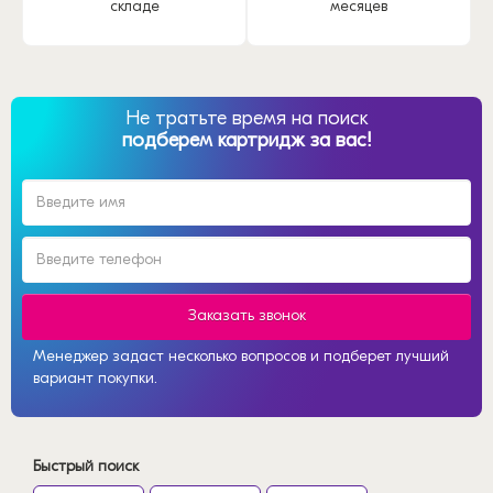
складе
месяцев
Не тратьте время на поиск
подберем картридж за вас!
Заказать звонок
Менеджер задаст несколько вопросов и подберет лучший
вариант покупки.
Быстрый поиск