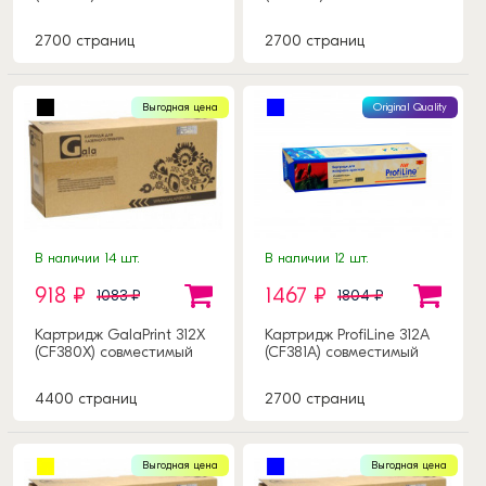
2700 страниц
2700 страниц
Выгодная цена
Original Quality
В наличии 14 шт.
В наличии 12 шт.
918 ₽
1467 ₽
1083 ₽
1804 ₽
Картридж GalaPrint 312X
Картридж ProfiLine 312A
(CF380X) совместимый
(CF381A) совместимый
4400 страниц
2700 страниц
Выгодная цена
Выгодная цена