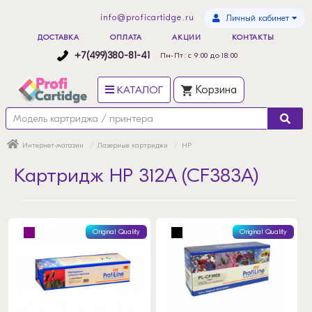
info@proficartidge.ru
Личный кабинет
ДОСТАВКА
ОПЛАТА
АКЦИИ
КОНТАКТЫ
+7(499)380-81-41
Пн-Пт: с 9:00 до 18:00
КАТАЛОГ
Корзина
Интернет-магазин
Лазерные картриджи
HP
Картридж HP 312A (CF383A)
Original Quality
Original Quality