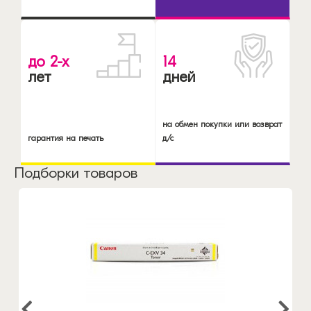
до 2-х
14
лет
дней
на обмен покупки или возврат
гарантия на печать
д/с
Подборки товаров