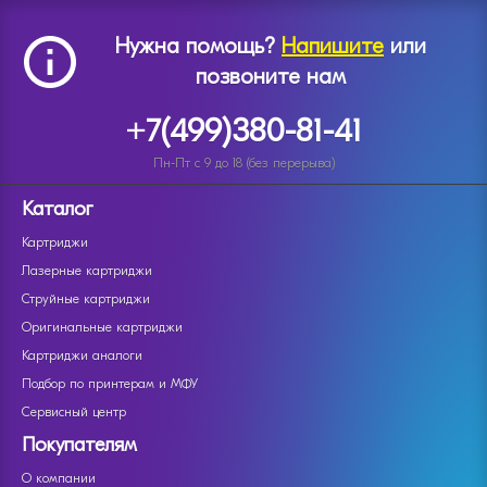
Нужна помощь?
Напишите
или
позвоните нам
+7(499)380-81-41
Пн-Пт с 9 до 18 (без перерыва)
Каталог
Картриджи
Лазерные картриджи
Струйные картриджи
Оригинальные картриджи
Картриджи аналоги
Подбор по принтерам и МФУ
Сервисный центр
Покупателям
О компании