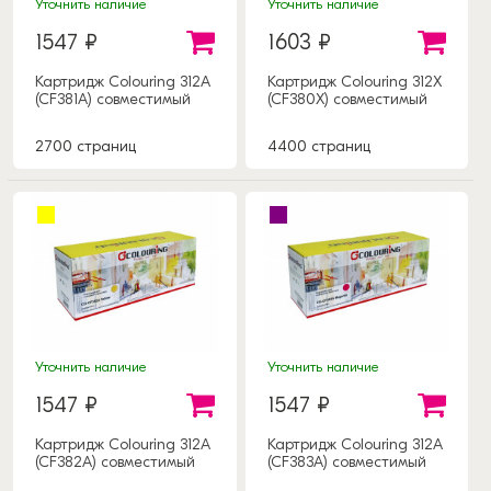
Уточнить наличие
Уточнить наличие
1547 ₽
1603 ₽
Картридж Colouring 312A
Картридж Colouring 312X
(CF381A) совместимый
(CF380X) совместимый
2700 страниц
4400 страниц
Уточнить наличие
Уточнить наличие
1547 ₽
1547 ₽
Картридж Colouring 312A
Картридж Colouring 312A
(CF382A) совместимый
(CF383A) совместимый