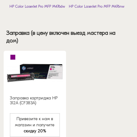
HP Color LaserJet Pro MFP M476dw
HP Color LaserJet Pro MFP M476nw
Заправка (в цену включен выезд мастера на
дом)
Заправка картриджа HP
312A (CF383A)
Привезите к нам в
магазин и получите
скидку 20%