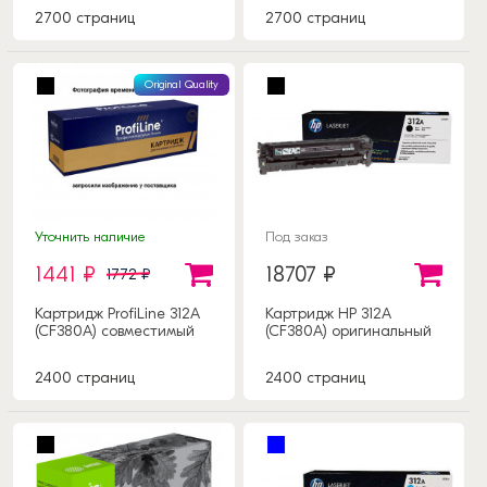
2700 страниц
2700 страниц
Original Quality
Уточнить наличие
Под заказ
1441 ₽
18707 ₽
1772 ₽
Картридж ProfiLine 312A
Картридж HP 312A
(CF380A) совместимый
(CF380A) оригинальный
2400 страниц
2400 страниц