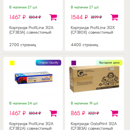
В наличии 27 шт.
В наличии 27 шт.
1467 ₽
1544 ₽
1804 ₽
1899 ₽
Картридж ProfiLine 312A
Картридж ProfiLine 312X
(CF383A) совместимый
(CF380X) совместимый
2700 страниц
4400 страниц
Original Quality
Выгодная цена
В наличии 24 шт.
В наличии 19 шт.
1467 ₽
865 ₽
1804 ₽
1021 ₽
Картридж ProfiLine 312A
Картридж GalaPrint 312A
(CF382A) совместимый
(CF383A) совместимый