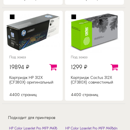
Под заказ
Под заказ
19894 ₽
1299 ₽
Картридж HP 312X
Картридж Cactus 312X
(CF380X) оригинальный
(CF380X) совместимый
4400 страниц
4400 страниц
Подходит для принтеров
HP Color LaserJet Pro MFP M476
HP Color LaserJet Pro MFP M476dn