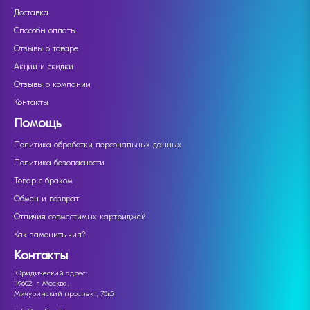
Доставка
Способы оплаты
Отзывы о товаре
Акции и скидки
Отзывы о компании
Контакты
Помощь
Политика обработки персональных данных
Политика безопасности
Товар с браком
Обмен и возврат
Отличия совместимых картриджей
Как заменить чип?
Контакты
Юридический адрес:
119602, г. Москва,
Мичуринский проспект, 70к5