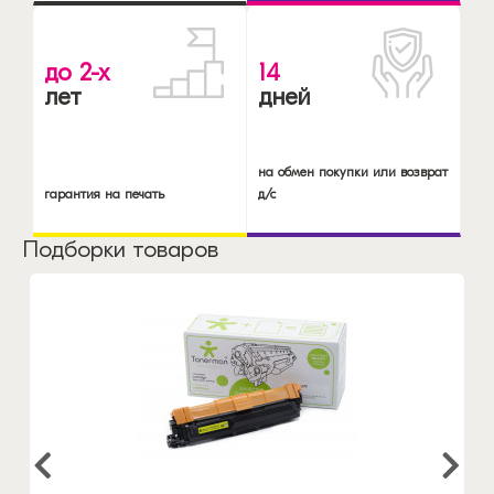
до 2-х
14
лет
дней
на обмен покупки или возврат
гарантия на печать
д/с
Подборки товаров