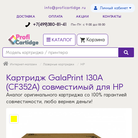
info@proficartidge.ru
Личный кабинет
ДОСТАВКА
ОПЛАТА
АКЦИИ
КОНТАКТЫ
+7(499)380-81-41
Пн-Пт: с 9:00 до 18:00
КАТАЛОГ
Корзина
Интернет-магазин
Лазерные картриджи
HP
Картридж GalaPrint 130A
(CF352A) совместимый для HP
Аналог оригинального картриджа со 100% гарантией
совместимости, любо вернем деньги!