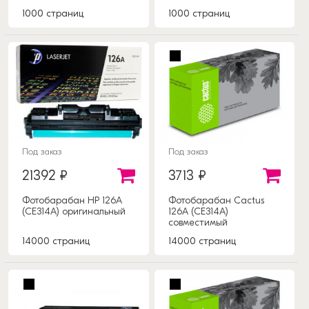
1000 страниц
1000 страниц
Под заказ
Под заказ
21392 ₽
3713 ₽
Фотобарабан HP 126А
Фотобарабан Cactus
(CE314A) оригинальный
126А (CE314A)
совместимый
14000 страниц
14000 страниц