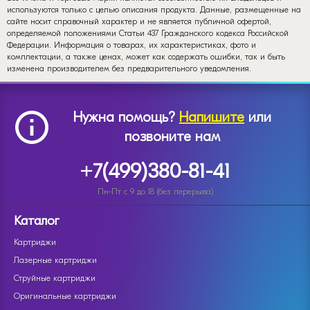
используются только с целью описания продукта. Данные, размещенные на
сайте носит справочный характер и не является публичной офертой,
определяемой положениями Статьи 437 Гражданского кодекса Российской
Федерации. Информация о товарах, их характеристиках, фото и
комплектации, а также ценах, может как содержать ошибки, так и быть
изменена производителем без предварительного уведомления.
Нужна помощь?
Напишите
или
позвоните нам
+7(499)380-81-41
Пн-Пт с 9 до 18 (без перерыва)
Каталог
Картриджи
Лазерные картриджи
Струйные картриджи
Оригинальные картриджи