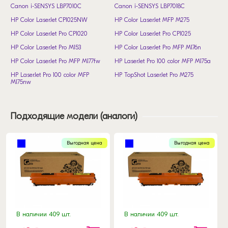
Canon i-SENSYS LBP7010C
Canon i-SENSYS LBP7018C
HP Color LaserJet CP1025NW
HP Color LaserJet MFP M275
HP Color LaserJet Pro CP1020
HP Color LaserJet Pro CP1025
HP Color LaserJet Pro M153
HP Color LaserJet Pro MFP M176n
HP Color LaserJet Pro MFP M177fw
HP LaserJet Pro 100 color MFP M175a
HP LaserJet Pro 100 color MFP
HP TopShot LaserJet Pro M275
M175nw
Подходящие модели (аналоги)
Выгодная цена
Выгодная цена
В наличии 409 шт.
В наличии 409 шт.