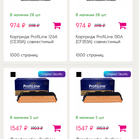
В наличии 28 шт.
В наличии 28 шт.
974 ₽
974 ₽
1198 ₽
1198 ₽
Картридж ProfiLine 126А
Картридж ProfiLine 130A
(CE313A) совместимый
(CF353A) совместимый
1000 страниц
1000 страниц
Original Quality
Original Quality
В наличии 3 шт.
В наличии 3 шт.
1547 ₽
1547 ₽
1903 ₽
1903 ₽