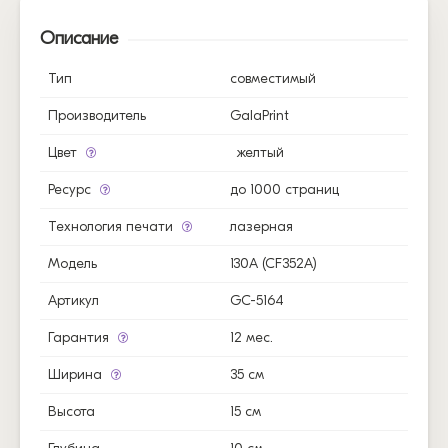
Описание
Тип
совместимый
Производитель
GalaPrint
Цвет
желтый
Ресурс
до 1000 страниц
Технология печати
лазерная
Модель
130A (CF352A)
Артикул
GC-5164
Гарантия
12 мес.
Ширина
35 см
Высота
15 см