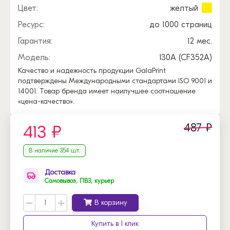
Цвет:
желтый
Ресурс:
до 1000 страниц
Гарантия:
12 мес.
Модель:
130A (CF352A)
Качество и надежность продукции GalaPrint
подтверждены Международными стандартами ISO 9001 и
14001. Товар бренда имеет наилучшее соотношение
«цена-качество».
487 ₽
413 ₽
В наличие 354 шт.
Доставка
Самовывоз, ПВЗ, курьер
В корзину
Купить в 1 клик