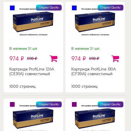
Original Quality
Original Quality
В наличии 31 шт.
В наличии 31 шт.
974 ₽
974 ₽
1198 ₽
1198 ₽
Картридж ProfiLine 126А
Картридж ProfiLine 130A
(CE311A) совместимый
(CF351A) совместимый
1000 страниц
1000 страниц
Original Quality
Original Quality