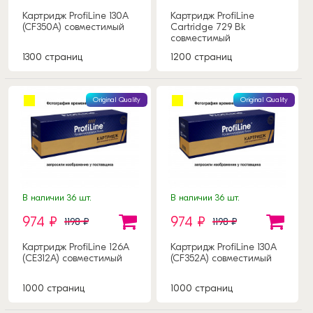
Картридж ProfiLine 130A
Картридж ProfiLine
(CF350A) совместимый
Cartridge 729 Bk
совместимый
1300 страниц
1200 страниц
Original Quality
Original Quality
В наличии 36 шт.
В наличии 36 шт.
974 ₽
974 ₽
1198 ₽
1198 ₽
Картридж ProfiLine 126А
Картридж ProfiLine 130A
(CE312A) совместимый
(CF352A) совместимый
1000 страниц
1000 страниц