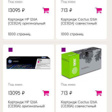
Под заказ
Под заказ
13095 ₽
713 ₽
Картридж HP 126А
Картридж Cactus 126А
(CE312A) оригинальный
(CE312A) совместимый
1000 страниц
1000 страниц
Под заказ
Под заказ
13095 ₽
713 ₽
Картридж HP 126А
Картридж Cactus 126А
(CE313A) оригинальный
(CE313A) совместимый