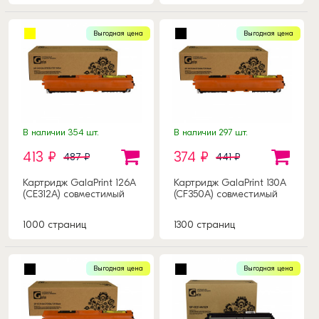
Выгодная цена
Выгодная цена
В наличии 354 шт.
В наличии 297 шт.
413 ₽
374 ₽
487 ₽
441 ₽
Картридж GalaPrint 126А
Картридж GalaPrint 130A
(CE312A) совместимый
(CF350A) совместимый
1000 страниц
1300 страниц
Выгодная цена
Выгодная цена