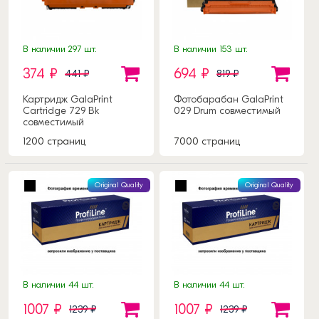
В наличии 297 шт.
В наличии 153 шт.
374 ₽
694 ₽
441 ₽
819 ₽
Картридж GalaPrint
Фотобарабан GalaPrint
Cartridge 729 Bk
029 Drum совместимый
совместимый
1200 страниц
7000 страниц
Original Quality
Original Quality
В наличии 44 шт.
В наличии 44 шт.
1007 ₽
1007 ₽
1239 ₽
1239 ₽