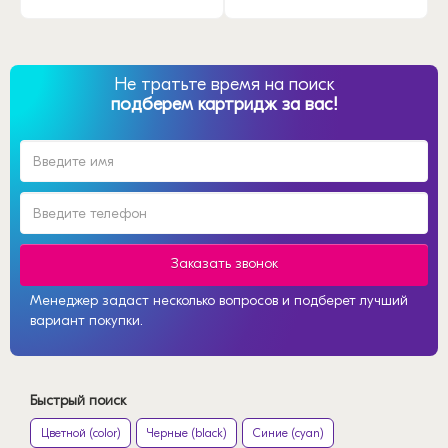
Не тратьте время на поиск
подберем картридж за вас!
Заказать звонок
Менеджер задаст несколько вопросов и подберет лучший
вариант покупки.
Быстрый поиск
Цветной (color)
Черные (black)
Синие (cyan)