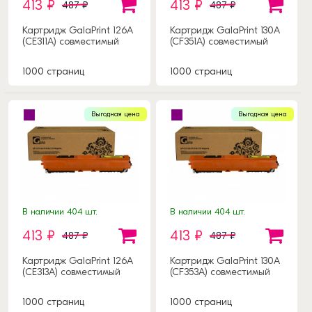
413 ₽
413 ₽
487 ₽
487 ₽
Картридж GalaPrint 126А
Картридж GalaPrint 130A
(CE311A) совместимый
(CF351A) совместимый
1000 страниц
1000 страниц
Выгодная цена
Выгодная цена
В наличии 404 шт.
В наличии 404 шт.
413 ₽
413 ₽
487 ₽
487 ₽
Картридж GalaPrint 126А
Картридж GalaPrint 130A
(CE313A) совместимый
(CF353A) совместимый
1000 страниц
1000 страниц