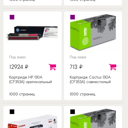
Под заказ
Под заказ
12924 ₽
713 ₽
Картридж HP 130A
Картридж Cactus 130A
(CF353A) оригинальный
(CF353A) совместимый
1000 страниц
1000 страниц