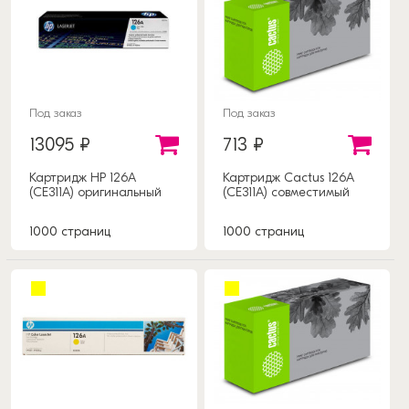
Под заказ
Под заказ
13095 ₽
713 ₽
Картридж HP 126А
Картридж Cactus 126А
(CE311A) оригинальный
(CE311A) совместимый
1000 страниц
1000 страниц