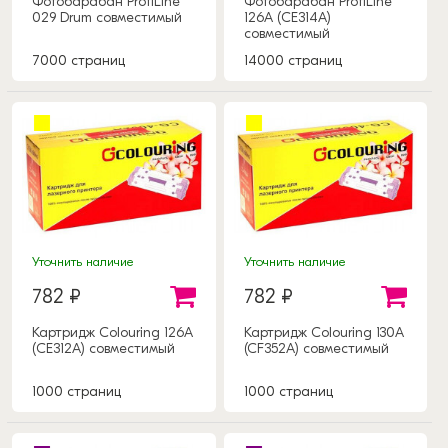
Фотобарабан ProfiLine
Фотобарабан ProfiLine
029 Drum совместимый
126А (CE314A)
совместимый
7000 страниц
14000 страниц
Уточнить наличие
Уточнить наличие
782 ₽
782 ₽
Картридж Colouring 126А
Картридж Colouring 130A
(CE312A) совместимый
(CF352A) совместимый
1000 страниц
1000 страниц