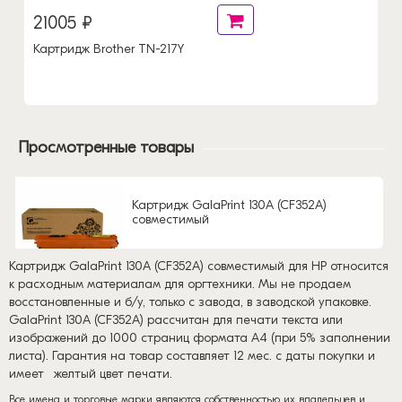
Картридж Ricoh 841928 (MPC2503H)
Просмотренные товары
Картридж GalaPrint 130A (CF352A)
совместимый
Картридж GalaPrint 130A (CF352A) совместимый для HP относится
к расходным материалам для оргтехники. Мы не продаем
восстановленные и б/у, только с завода, в заводской упаковке.
GalaPrint 130A (CF352A) рассчитан для печати текста или
изображений до 1000 страниц формата А4 (при 5% заполнении
листа). Гарантия на товар составляет 12 мес. с даты покупки и
имеет
желтый цвет печати.
Все имена и торговые марки являются собственностью их владельцев и