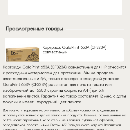
Просмотренные товары
Картридж GalaPrint 653A (CF323A)
совместимый
Картридж GalaPrint 653A (CF323A) совместимый для HP относится
к расходным материалам для оргтехники. Мы не продаем
восстановленные и б/у, только с завода, в заводской упаковке.
GalaPrint 653A (CF323A) рассчитан для печати текста или
изображений до 16500 страниц формата А4 (при 5%
заполнении листа). Гарантия на товар составляет 12 мес. с даты
покупки и имеет
пурпурный цвет печати.
Все имена и торговые марки являются собственностью их владельцев и
используются только с целью описания продукта. Данные, размещенные на
сайте носит справочный характер и не является публичной офертой,
определяемой положениями Статьи 437 Гражданского кодекса Российской