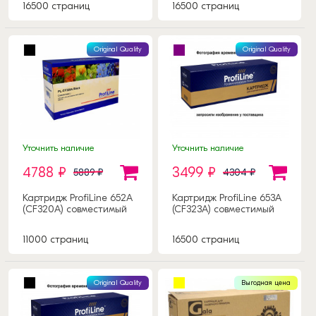
16500 страниц
16500 страниц
Original Quality
Original Quality
Уточнить наличие
Уточнить наличие
4788 ₽
3499 ₽
5889 ₽
4304 ₽
Картридж ProfiLine 652А
Картридж ProfiLine 653A
(CF320A) совместимый
(CF323A) совместимый
11000 страниц
16500 страниц
Original Quality
Выгодная цена