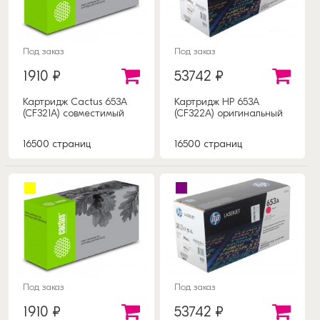
Под заказ
Под заказ
1910 ₽
53742 ₽
Картридж Cactus 653A
Картридж HP 653A
(CF321A) совместимый
(CF322A) оригинальный
16500 страниц
16500 страниц
Под заказ
Под заказ
1910 ₽
53742 ₽