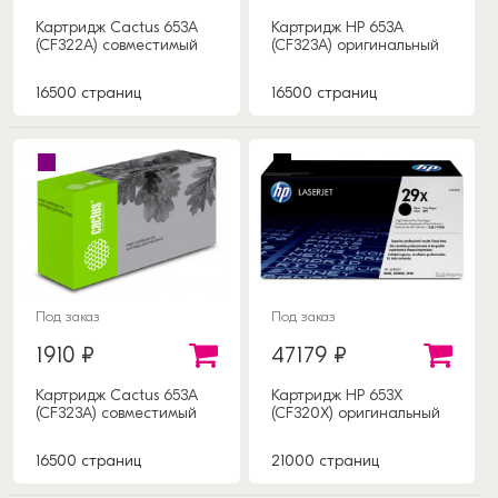
Картридж Cactus 653A
Картридж HP 653A
(CF322A) совместимый
(CF323A) оригинальный
16500 страниц
16500 страниц
Под заказ
Под заказ
1910 ₽
47179 ₽
Картридж Cactus 653A
Картридж HP 653X
(CF323A) совместимый
(CF320X) оригинальный
16500 страниц
21000 страниц