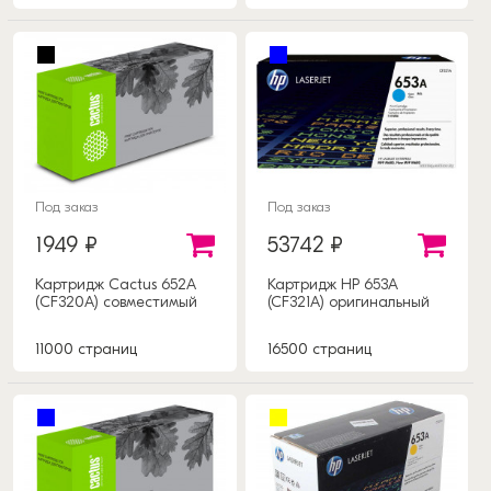
Под заказ
Под заказ
1949 ₽
53742 ₽
Картридж Cactus 652А
Картридж HP 653A
(CF320A) совместимый
(CF321A) оригинальный
11000 страниц
16500 страниц