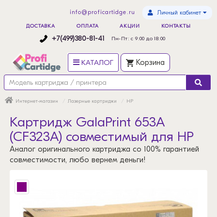
info@proficartidge.ru
Личный кабинет
ДОСТАВКА
ОПЛАТА
АКЦИИ
КОНТАКТЫ
+7(499)380-81-41
Пн-Пт: с 9:00 до 18:00
КАТАЛОГ
Корзина
Интернет-магазин
Лазерные картриджи
HP
Картридж GalaPrint 653A
(CF323A) совместимый для HP
Аналог оригинального картриджа со 100% гарантией
совместимости, любо вернем деньги!