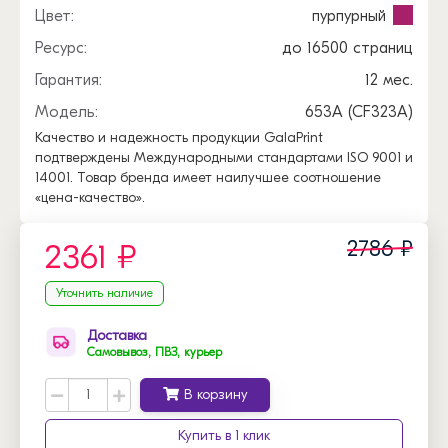
Цвет:
пурпурный
Ресурс:
до 16500 страниц
Гарантия:
12 мес.
Модель:
653A (CF323A)
Качество и надежность продукции GalaPrint
подтверждены Международными стандартами ISO 9001 и
14001. Товар бренда имеет наилучшее соотношение
«цена-качество».
2786 ₽
2361 ₽
Уточнить наличие
Доставка
Самовывоз, ПВЗ, курьер
В корзину
Купить в 1 клик