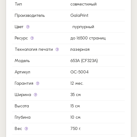
Тип
совместимый
Производитель
GalaPrint
Цвет
пурпурный
Ресурс
до 16500 страниц
Технология печати
лазерная
Модель
653A (CF323A)
Артикул
GC-5004
Гарантия
12 мес.
Ширина
35 см
Высота
15 см
Глубина
10 см
Вес
750 г.