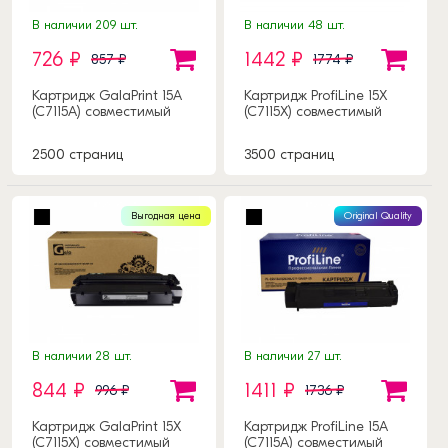
В наличии 209 шт.
В наличии 48 шт.
726 ₽
1442 ₽
857 ₽
1774 ₽
Картридж GalaPrint 15A
Картридж ProfiLine 15X
(C7115A) совместимый
(C7115X) совместимый
2500 страниц
3500 страниц
Выгодная цена
Original Quality
В наличии 28 шт.
В наличии 27 шт.
844 ₽
1411 ₽
996 ₽
1736 ₽
Картридж GalaPrint 15X
Картридж ProfiLine 15A
(C7115X) совместимый
(C7115A) совместимый