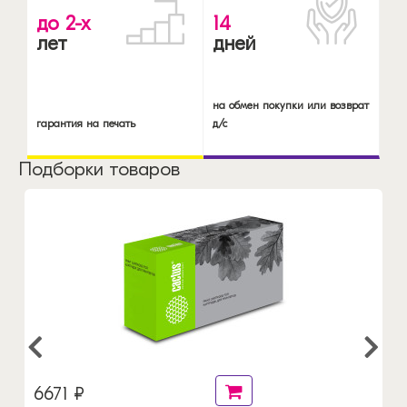
до 2-х
14
лет
дней
на обмен покупки или возврат
гарантия на печать
д/с
Подборки товаров
6671 ₽