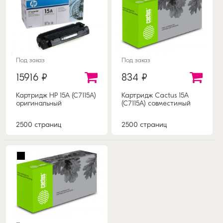
Под заказ
Под заказ
15916 ₽
834 ₽
Картридж HP 15A (C7115A)
Картридж Cactus 15A
оригинальный
(C7115A) совместимый
2500 страниц
2500 страниц