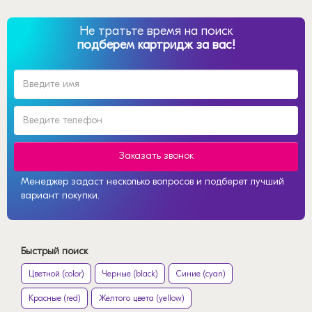
Не тратьте время на поиск
подберем картридж за вас!
Заказать звонок
Менеджер задаст несколько вопросов и подберет лучший
вариант покупки.
Быстрый поиск
Цветной (color)
Черные (black)
Синие (cyan)
Красные (red)
Желтого цвета (yellow)