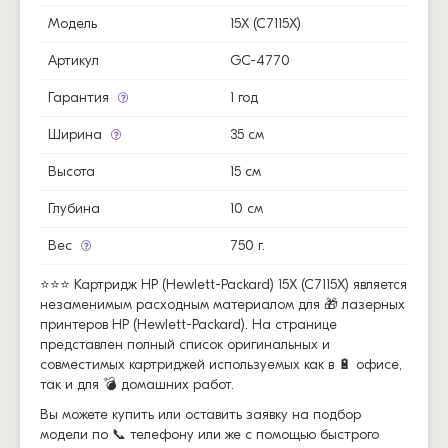
Модель
15X (C7115X)
Артикул
GC-4770
Гарантия
1 год
Ширина
35 см
Высота
15 см
Глубина
10 см
Вес
750 г.
⭐⭐⭐ Картридж HP (Hewlett-Packard) 15X (C7115X) является
незаменимым расходным материалом для 🎁 лазерных
принтеров HP (Hewlett-Packard). На странице
представлен полный список оригинальных и
совместимых картриджей используемых как в 🔋 офисе,
так и для 💣 домашних работ.
Вы можете купить или оставить заявку на подбор
модели по 📞 телефону или же с помощью быстрого