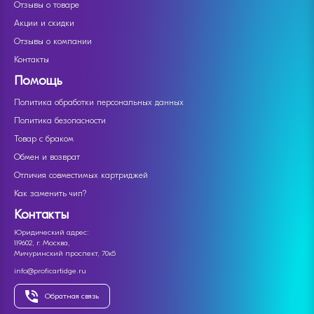
Отзывы о товаре
Акции и скидки
Отзывы о компании
Контакты
Помощь
Политика обработки персональных данных
Политика безопасности
Товар с браком
Обмен и возврат
Отличия совместимых картриджей
Как заменить чип?
Контакты
Юридический адрес:
119602, г. Москва,
Мичуринский проспект, 70к5
info@proficartidge.ru
Обратная связь