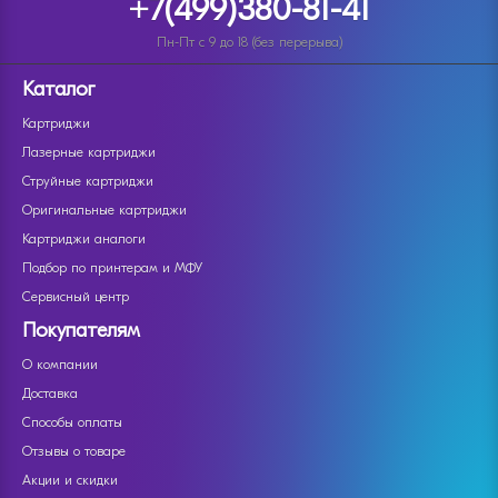
+7(499)380-81-41
Пн-Пт с 9 до 18 (без перерыва)
Каталог
Картриджи
Лазерные картриджи
Струйные картриджи
Оригинальные картриджи
Картриджи аналоги
Подбор по принтерам и МФУ
Сервисный центр
Покупателям
О компании
Доставка
Способы оплаты
Отзывы о товаре
Акции и скидки