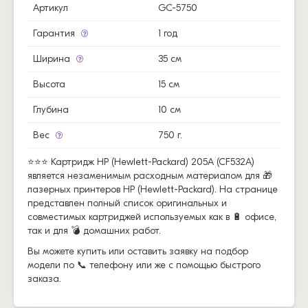
Артикул
GC-5750
Гарантия
1 год
Ширина
35 см
Высота
15 см
Глубина
10 см
Вес
750 г.
⭐⭐⭐ Картридж HP (Hewlett-Packard) 205A (CF532A)
является незаменимым расходным материалом для 🎁
лазерных принтеров HP (Hewlett-Packard). На странице
представлен полный список оригинальных и
совместимых картриджей используемых как в 🔋 офисе,
так и для 💣 домашних работ.
Вы можете купить или оставить заявку на подбор
модели по 📞 телефону или же с помощью быстрого
заказа.