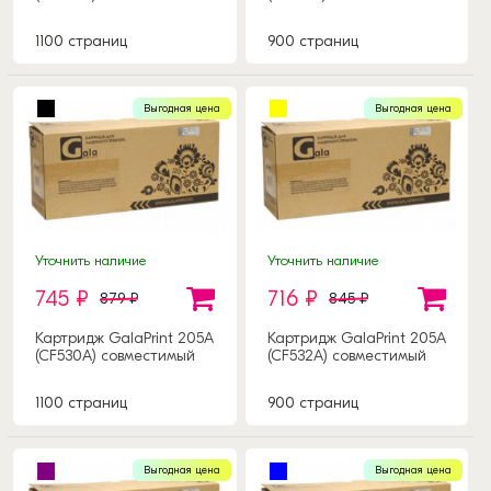
1100 страниц
900 страниц
Выгодная цена
Выгодная цена
Уточнить наличие
Уточнить наличие
745 ₽
716 ₽
879 ₽
845 ₽
Картридж GalaPrint 205A
Картридж GalaPrint 205A
(CF530A) совместимый
(CF532A) совместимый
1100 страниц
900 страниц
Выгодная цена
Выгодная цена