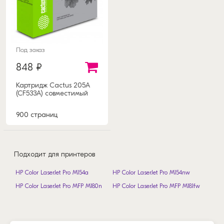
Под заказ
848 ₽
Картридж Cactus 205A
(CF533A) совместимый
900 страниц
Подходит для принтеров
HP Color LaserJet Pro M154a
HP Color LaserJet Pro M154nw
HP Color LaserJet Pro MFP M180n
HP Color LaserJet Pro MFP M181fw