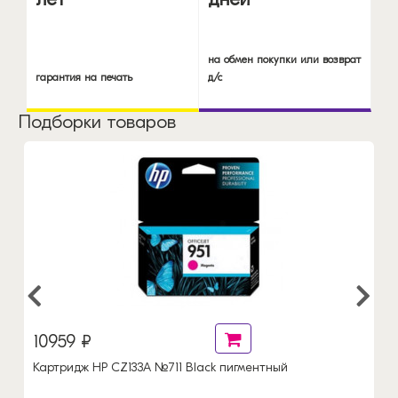
на обмен покупки или возврат
гарантия на печать
д/с
Подборки товаров
10959 ₽
Картридж HP CZ133A №711 Black пигментный