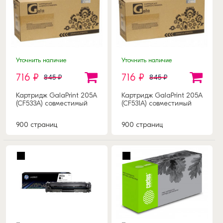
Уточнить наличие
Уточнить наличие
716 ₽
716 ₽
845 ₽
845 ₽
Картридж GalaPrint 205A
Картридж GalaPrint 205A
(CF533A) совместимый
(CF531A) совместимый
900 страниц
900 страниц