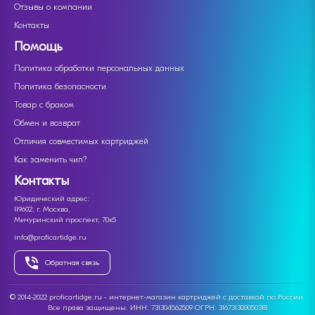
Отзывы о компании
Контакты
Помощь
Политика обработки персональных данных
Политика безопасности
Товар с браком
Обмен и возврат
Отличия совместимых картриджей
Как заменить чип?
Контакты
Юридический адрес:
119602, г. Москва,
Мичуринский проспект, 70к5
info@proficartidge.ru
Обратная связь
© 2014-2022 proficartidge.ru - интернет-магазин картриджей с доставкой по России.
Все права защищены. ИНН: 731304562509 ОГРН: 316731300050318