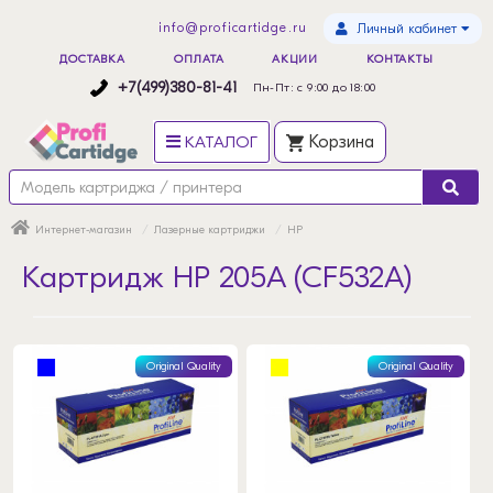
info@proficartidge.ru
Личный кабинет
ДОСТАВКА
ОПЛАТА
АКЦИИ
КОНТАКТЫ
+7(499)380-81-41
Пн-Пт: с 9:00 до 18:00
КАТАЛОГ
Корзина
Интернет-магазин
Лазерные картриджи
HP
Картридж HP 205A (CF532A)
Original Quality
Original Quality