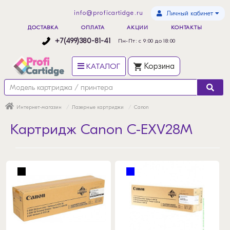
info@proficartidge.ru
Личный кабинет
ДОСТАВКА
ОПЛАТА
АКЦИИ
КОНТАКТЫ
+7(499)380-81-41
Пн-Пт: с 9:00 до 18:00
КАТАЛОГ
Корзина
Интернет-магазин
Лазерные картриджи
Canon
Картридж Canon C-EXV28M