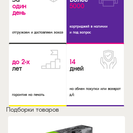
один
5000
день
картриджей в наличии
отгружаем и доставляем заказ
и под запрос
до 2-х
14
лет
дней
на обмен покупки или возврат
гарантия на печать
д/с
Подборки товаров