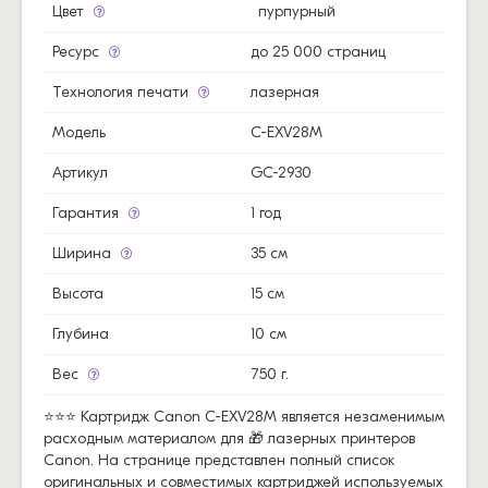
Цвет
пурпурный
Ресурс
до 25 000 страниц
Технология печати
лазерная
Модель
C-EXV28M
Артикул
GC-2930
Гарантия
1 год
Ширина
35 см
Высота
15 см
Глубина
10 см
Вес
750 г.
⭐⭐⭐ Картридж Canon C-EXV28M является незаменимым
расходным материалом для 🎁 лазерных принтеров
Canon. На странице представлен полный список
оригинальных и совместимых картриджей используемых