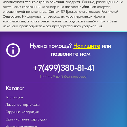
используются только с целью описания продукта. Данные, размещенные на
сайте носит справочный характер и не является публичной офертой,
определяемой положениями Статьи 437 Гражданского кодекса Российской
Федерации. Информация о товарах, их характеристиках, фото и
комплектации, а также ценах, может как содержать ошибки, так и быть
изменена производителем без предварительного уведомления.
Нужна помощь?
Напишите
или
позвоните нам
+7(499)380-81-41
Пн-Пт с 9 до 18 (без перерыва)
Каталог
Картриджи
Лазерные картриджи
Струйные картриджи
Оригинальные картриджи
Картриджи аналоги