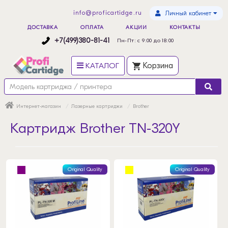
info@proficartidge.ru
Личный кабинет
ДОСТАВКА
ОПЛАТА
АКЦИИ
КОНТАКТЫ
+7(499)380-81-41
Пн-Пт: с 9:00 до 18:00
КАТАЛОГ
Корзина
Интернет-магазин
Лазерные картриджи
Brother
Картридж Brother TN-320Y
Original Quality
Original Quality