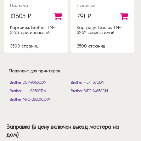
Под заказ
Под заказ
13605 ₽
791 ₽
Картридж Brother TN-
Картридж Cactus TN-
326Y оригинальный
326Y совместимый
3500 страниц
3500 страниц
Подходит для принтеров
Brother DCP-9055CDN
Brother HL-4150CDN
Brother HL-L8250CDN
Brother MFC-9465CDN
Brother MFC-L8650CDW
Заправка (в цену включен выезд мастера на
дом)