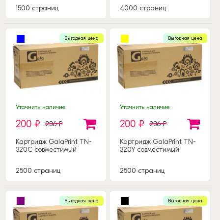
1500 страниц
4000 страниц
Выгодная цена
Выгодная цена
Уточнить наличие
Уточнить наличие
200 ₽
200 ₽
236 ₽
236 ₽
Картридж GalaPrint TN-
Картридж GalaPrint TN-
320C совместимый
320Y совместимый
2500 страниц
2500 страниц
Выгодная цена
Выгодная цена