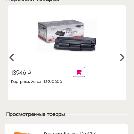
13946 ₽
Картридж Xerox 113R00606
Просмотренные товары
Картридж Brother TN-320Y