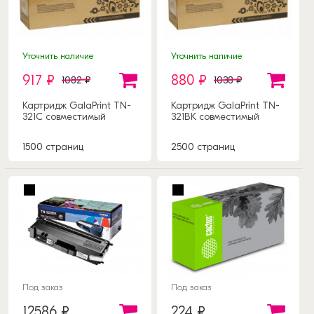
Уточнить наличие
Уточнить наличие
917 ₽
880 ₽
1082 ₽
1038 ₽
Картридж GalaPrint TN-
Картридж GalaPrint TN-
321C совместимый
321BK совместимый
1500 страниц
2500 страниц
Под заказ
Под заказ
12586 ₽
224 ₽