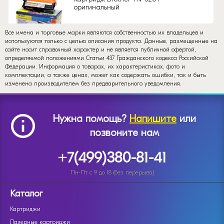
оригинальный
Все имена и торговые марки являются собственностью их владельцев и
используются только с целью описания продукта. Данные, размещенные на
сайте носит справочный характер и не является публичной офертой,
определяемой положениями Статьи 437 Гражданского кодекса Российской
Федерации. Информация о товарах, их характеристиках, фото и
комплектации, а также ценах, может как содержать ошибки, так и быть
изменена производителем без предварительного уведомления.
Нужна помощь?
Напишите
или
позвоните нам
+7(499)380-81-41
Пн-Пт с 9 до 18 (без перерыва)
Каталог
Картриджи
Лазерные картриджи