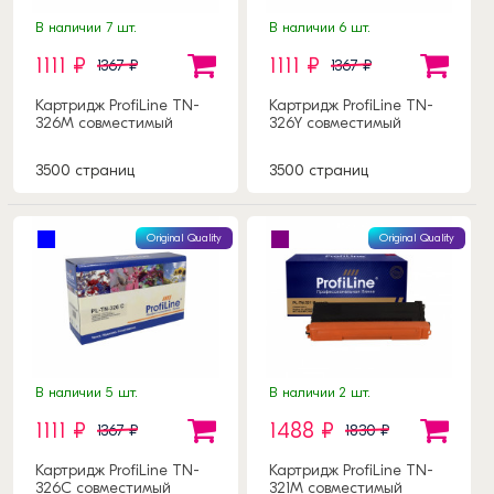
В наличии 7 шт.
В наличии 6 шт.
1111 ₽
1111 ₽
1367 ₽
1367 ₽
Картридж ProfiLine TN-
Картридж ProfiLine TN-
326M совместимый
326Y совместимый
3500 страниц
3500 страниц
Original Quality
Original Quality
В наличии 5 шт.
В наличии 2 шт.
1111 ₽
1488 ₽
1367 ₽
1830 ₽
Картридж ProfiLine TN-
Картридж ProfiLine TN-
326C совместимый
321M совместимый