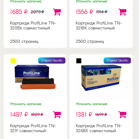
Уточнить наличие
Уточнить наличие
1685 ₽
1556 ₽
2073 ₽
1914 ₽
Картридж ProfiLine TN-
Картридж ProfiLine TN-
320Bk совместимый
321BK совместимый
2500 страниц
2500 страниц
Original Quality
Original Quality
Уточнить наличие
Уточнить наличие
1487 ₽
1381 ₽
1829 ₽
1699 ₽
Картридж ProfiLine TN-
Картридж ProfiLine TN-
321Y совместимый
326BK совместимый