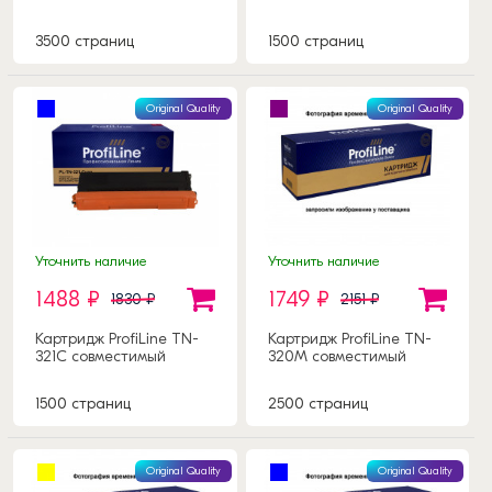
3500 страниц
1500 страниц
Original Quality
Original Quality
Уточнить наличие
Уточнить наличие
1488 ₽
1749 ₽
1830 ₽
2151 ₽
Картридж ProfiLine TN-
Картридж ProfiLine TN-
321C совместимый
320M совместимый
1500 страниц
2500 страниц
Original Quality
Original Quality