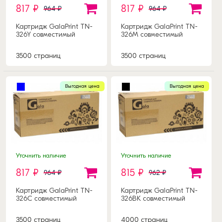
817 ₽
817 ₽
964 ₽
964 ₽
Картридж GalaPrint TN-
Картридж GalaPrint TN-
326Y совместимый
326M совместимый
3500 страниц
3500 страниц
Выгодная цена
Выгодная цена
Уточнить наличие
Уточнить наличие
817 ₽
815 ₽
964 ₽
962 ₽
Картридж GalaPrint TN-
Картридж GalaPrint TN-
326C совместимый
326BK совместимый
3500 страниц
4000 страниц