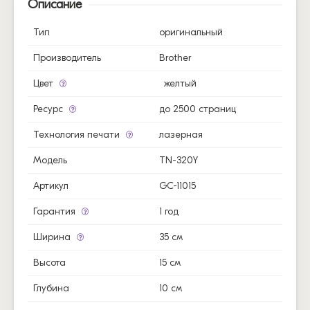
Описание
Тип
оригинальный
Производитель
Brother
Цвет
желтый
Ресурс
до 2500 страниц
Технология печати
лазерная
Модель
TN-320Y
Артикул
GC-11015
Гарантия
1 год
Ширина
35 см
Высота
15 см
Глубина
10 см