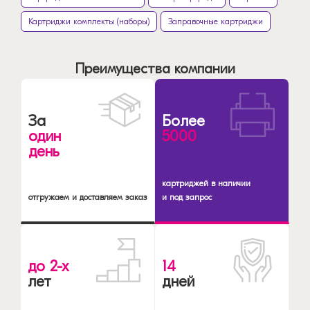
Картриджи комплекты (наборы)
Заправочные картриджи
Преимущества компании
За
Более
один
5000
день
картриджей в наличии
отгружаем и доставляем заказ
и под запрос
до 2-х
14
лет
дней