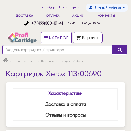
info@proficartidge.ru
Личный кабинет
ДОСТАВКА
ОПЛАТА
АКЦИИ
КОНТАКТЫ
+7(499)380-81-41
Пн-Пт: с 9:00 до 18:00
КАТАЛОГ
Корзина
Интернет-магазин
Лазерные картриджи
Xerox
Картридж Xerox 113r00690
Характеристики
Доставка и оплата
Отзывы и вопросы