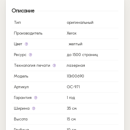
Описание
Тип
оригинальный
Производитель
Xerox
Цвет
желтый
Ресурс
до 1500 страниц
Технология печати
лазерная
Модель
113r00690
Артикул
GC-971
Гарантия
1 год
Ширина
35 см
Высота
15 см
Глубина
10 см