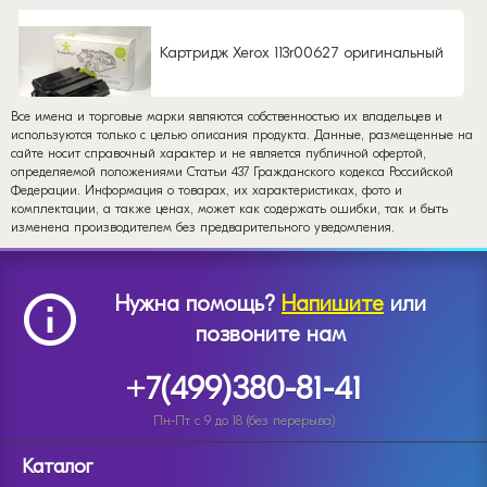
Картридж Xerox 113r00627 оригинальный
Все имена и торговые марки являются собственностью их владельцев и
используются только с целью описания продукта. Данные, размещенные на
сайте носит справочный характер и не является публичной офертой,
определяемой положениями Статьи 437 Гражданского кодекса Российской
Федерации. Информация о товарах, их характеристиках, фото и
комплектации, а также ценах, может как содержать ошибки, так и быть
изменена производителем без предварительного уведомления.
Нужна помощь?
Напишите
или
позвоните нам
+7(499)380-81-41
Пн-Пт с 9 до 18 (без перерыва)
Каталог