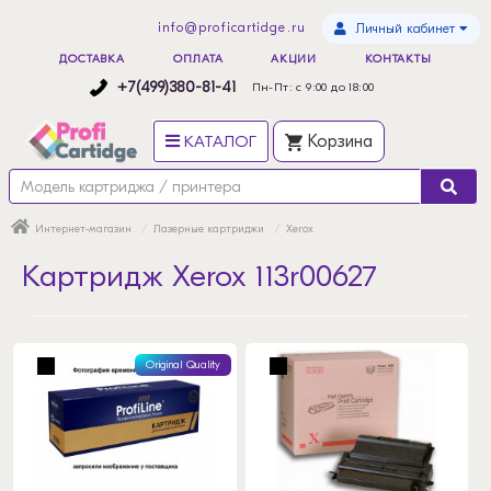
info@proficartidge.ru
Личный кабинет
ДОСТАВКА
ОПЛАТА
АКЦИИ
КОНТАКТЫ
+7(499)380-81-41
Пн-Пт: с 9:00 до 18:00
КАТАЛОГ
Корзина
Интернет-магазин
Лазерные картриджи
Xerox
Картридж Xerox 113r00627
Original Quality