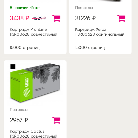
В наличии 46 шт.
Под заказ
3438 ₽
31226 ₽
4229 ₽
Картридж ProfiLine
Картридж Xerox
113R00628 совместимый
113R00628 оригинальный
15000 страниц
15000 страниц
Под заказ
2967 ₽
Картридж Cactus
113R00628 совместимый