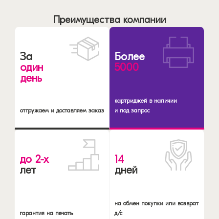
Преимущества компании
За
Более
один
5000
день
картриджей в наличии
отгружаем и доставляем заказ
и под запрос
до 2-х
14
лет
дней
на обмен покупки или возврат
гарантия на печать
д/с