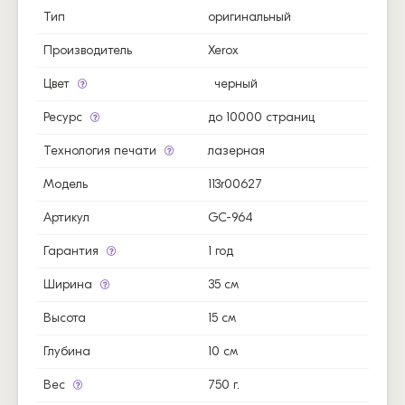
Тип
оригинальный
Производитель
Xerox
Цвет
черный
Ресурс
до 10000 страниц
Технология печати
лазерная
Модель
113r00627
Артикул
GC-964
Гарантия
1 год
Ширина
35 см
Высота
15 см
Глубина
10 см
Вес
750 г.